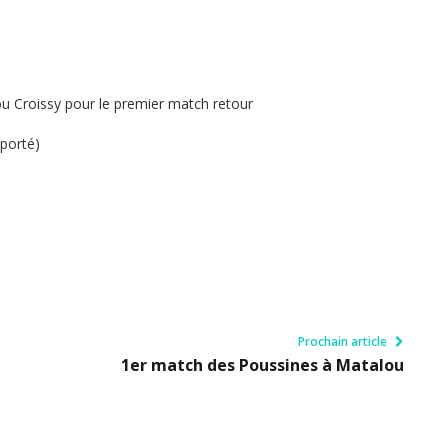
ou Croissy pour le premier match retour
eporté)
Prochain article
1er match des Poussines à Matalou