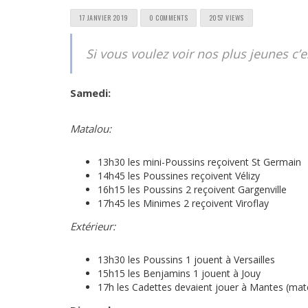
17 JANVIER 2019
0 COMMENTS
2057 VIEWS
Si vous voulez voir nos plus jeunes c’e
Samedi:
Matalou:
13h30 les mini-Poussins reçoivent St Germain
14h45 les Poussines reçoivent Vélizy
16h15 les Poussins 2 reçoivent Gargenville
17h45 les Minimes 2 reçoivent Viroflay
Extérieur:
13h30 les Poussins 1 jouent à Versailles
15h15 les Benjamins 1 jouent à Jouy
17h les Cadettes devaient jouer à Mantes (mat