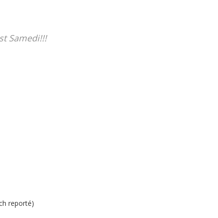
st Samedi!!!
ch reporté)