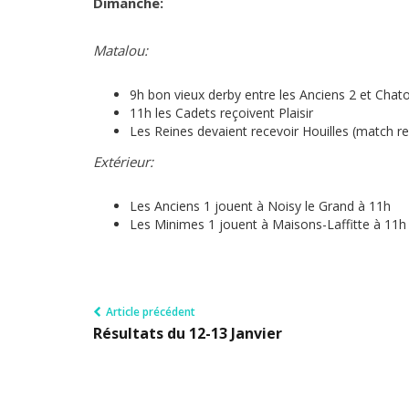
Dimanche:
Matalou:
9h bon vieux derby entre les Anciens 2 et Chat
11h les Cadets reçoivent Plaisir
Les Reines devaient recevoir Houilles (match r
Extérieur:
Les Anciens 1 jouent à Noisy le Grand à 11h
Les Minimes 1 jouent à Maisons-Laffitte à 11h
Article précédent
Résultats du 12-13 Janvier