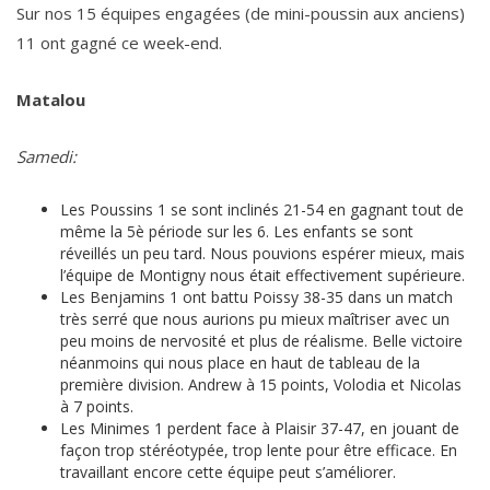
Sur nos 15 équipes engagées (de mini-poussin aux anciens)
11 ont gagné ce week-end.
Matalou
Samedi:
Les Poussins 1 se sont inclinés 21-54 en gagnant tout de
même la 5è période sur les 6. Les enfants se sont
réveillés un peu tard. Nous pouvions espérer mieux, mais
l’équipe de Montigny nous était effectivement supérieure.
Les Benjamins 1 ont battu Poissy 38-35 dans un match
très serré que nous aurions pu mieux maîtriser avec un
peu moins de nervosité et plus de réalisme. Belle victoire
néanmoins qui nous place en haut de tableau de la
première division. Andrew à 15 points, Volodia et Nicolas
à 7 points.
Les Minimes 1 perdent face à Plaisir 37-47, en jouant de
façon trop stéréotypée, trop lente pour être efficace. En
travaillant encore cette équipe peut s’améliorer.