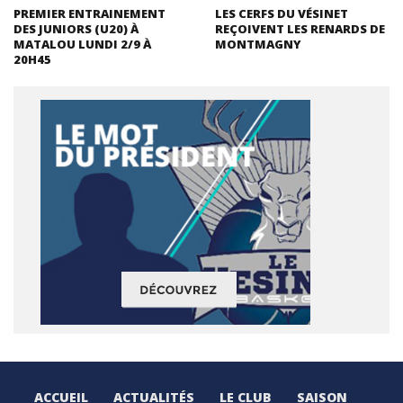
PREMIER ENTRAINEMENT
LES CERFS DU VÉSINET
DES JUNIORS (U20) À
REÇOIVENT LES RENARDS DE
MATALOU LUNDI 2/9 À
MONTMAGNY
20H45
ACCUEIL
ACTUALITÉS
LE CLUB
SAISON