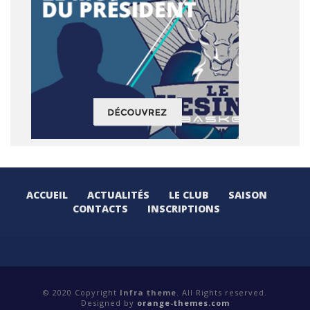
ACCUEIL
ACTUALITÉS
LE CLUB
SAISON
CONTACTS
INSCRIPTIONS
© 2020 Copyright
Infra theme
. All Rights reserved.
Designed by
orange-themes.com