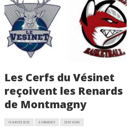
Les Cerfs du Vésinet
reçoivent les Renards
de Montmagny
16 JANVIER 2020
0 COMMENTS
2080 VIEWS