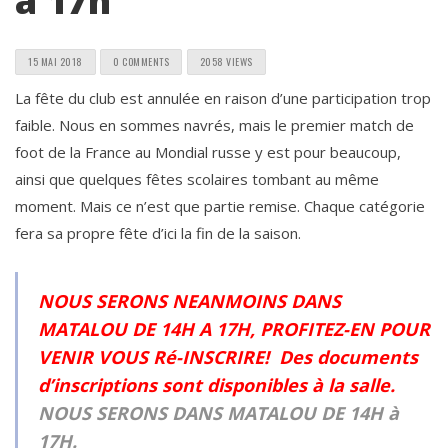
à 17h
15 MAI 2018
0 COMMENTS
2058 VIEWS
La fête du club est annulée en raison d’une participation trop
faible. Nous en sommes navrés, mais le premier match de
foot de la France au Mondial russe y est pour beaucoup,
ainsi que quelques fêtes scolaires tombant au même
moment. Mais ce n’est que partie remise. Chaque catégorie
fera sa propre fête d’ici la fin de la saison.
NOUS SERONS NEANMOINS DANS
MATALOU DE 14H A 17H, PROFITEZ-EN POUR
VENIR VOUS Ré-INSCRIRE! Des documents
d’inscriptions sont disponibles à la salle.
NOUS SERONS DANS MATALOU DE 14H à
17H.