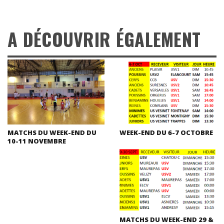
A DÉCOUVRIR ÉGALEMENT
MATCHS DU WEEK-END DU
WEEK-END DU 6-7 OCTOBRE
10-11 NOVEMBRE
MATCHS DU WEEK-END 29 &