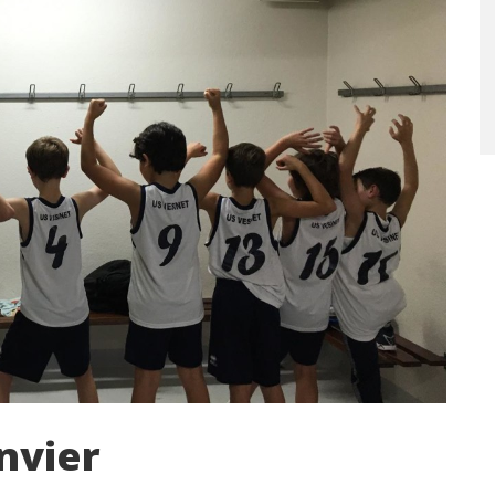
nvier