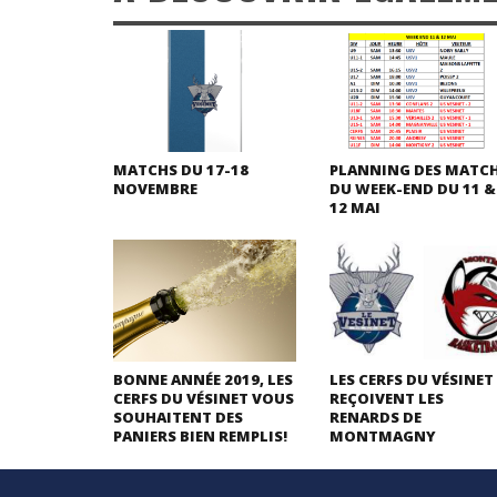
MATCHS DU 17-18
PLANNING DES MATC
NOVEMBRE
DU WEEK-END DU 11 &
12 MAI
BONNE ANNÉE 2019, LES
LES CERFS DU VÉSINET
CERFS DU VÉSINET VOUS
REÇOIVENT LES
SOUHAITENT DES
RENARDS DE
PANIERS BIEN REMPLIS!
MONTMAGNY