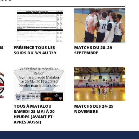
HS
PRÉSENCE TOUS LES
MATCHS DU 28-29
SOIRS DU 3/9 AU 7/9
SEPTEMBRE
TOUS À MATALOU
MATCHS DES 24-25
SAMEDI 25 MAI À 20
NOVEMBRE
HEURES (AVANT ET
APRÈS AUSSI)