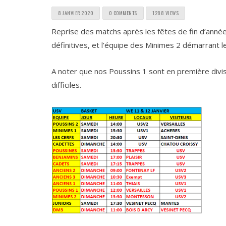
8 JANVIER 2020
0 COMMENTS
1288 VIEWS
Reprise des matchs après les fêtes de fin d’année
définitives, et l’équipe des Minimes 2 démarrant 
A noter que nos Poussins 1 sont en première divis
difficiles.