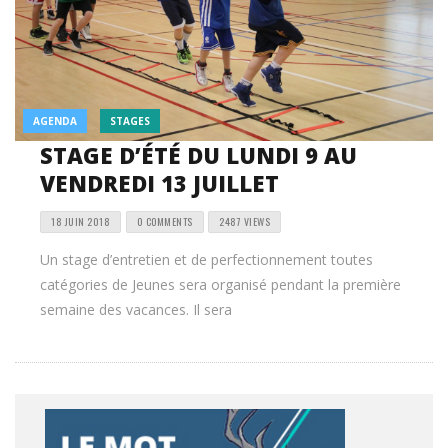
AGENDA
STAGES
STAGE D’ÉTÉ DU LUNDI 9 AU
VENDREDI 13 JUILLET
18 JUIN 2018
0 COMMENTS
2487 VIEWS
Un stage d’entretien et de perfectionnement toutes
catégories de Jeunes sera organisé pendant la première
semaine des vacances. Il sera