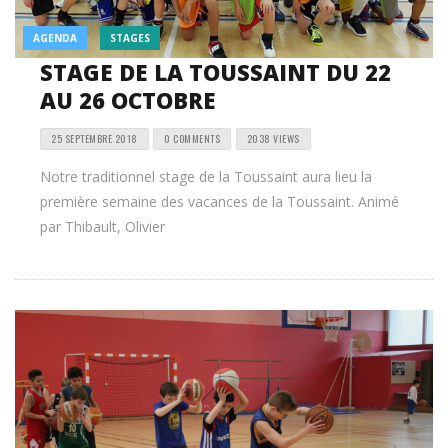
AGENDA
STAGES
STAGE DE LA TOUSSAINT DU 22
AU 26 OCTOBRE
25 SEPTEMBRE 2018
0 COMMENTS
2038 VIEWS
Notre traditionnel stage de la Toussaint aura lieu la
première semaine des vacances de la Toussaint. Animé
par Thibault, Olivier