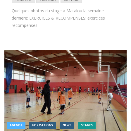
Quelques photos du stage à Matalou la semaine
dernière: EXERCICES & RECOMPENSES: exercices
récompenses
AGENDA
FORMATIONS
NEWS
STAGES