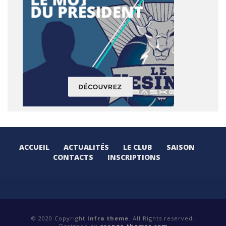
ACCUEIL
ACTUALITÉS
LE CLUB
SAISON
CONTACTS
INSCRIPTIONS
© 2020 Copyright
Infra theme
. All Rights reserved.
Designed by
orange-themes.com