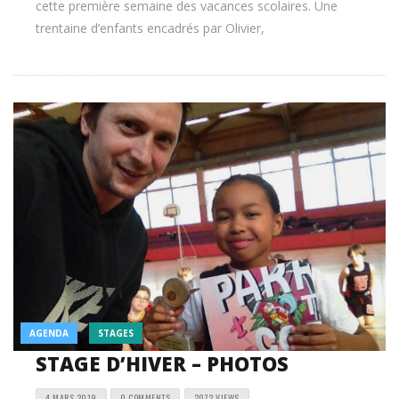
cette première semaine des vacances scolaires. Une
trentaine d’enfants encadrés par Olivier,
AGENDA
STAGES
STAGE D’HIVER – PHOTOS
4 MARS 2019
0 COMMENTS
2072 VIEWS