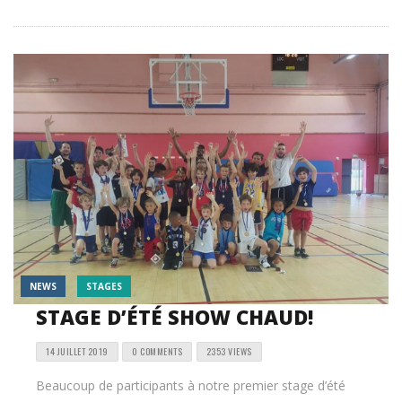
NEWS
STAGES
STAGE D’ÉTÉ SHOW CHAUD!
14 JUILLET 2019
0 COMMENTS
2353 VIEWS
Beaucoup de participants à notre premier stage d’été