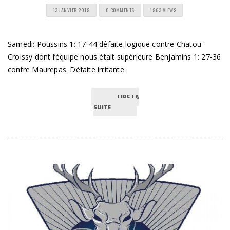
13 JANVIER 2019
0 COMMENTS
1963 VIEWS
Samedi: Poussins 1: 17-44 défaite logique contre Chatou-
Croissy dont l’équipe nous était supérieure Benjamins 1: 27-36
contre Maurepas. Défaite irritante
LIRE LA
SUITE