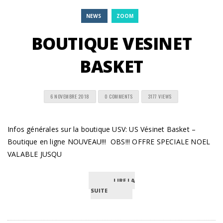
NEWS
ZOOM
BOUTIQUE VESINET
BASKET
6 NOVEMBRE 2018
0 COMMENTS
3177 VIEWS
Infos générales sur la boutique USV: US Vésinet Basket –
Boutique en ligne NOUVEAU!!! OBS!!! OFFRE SPECIALE NOEL
VALABLE JUSQU
LIRE LA
SUITE