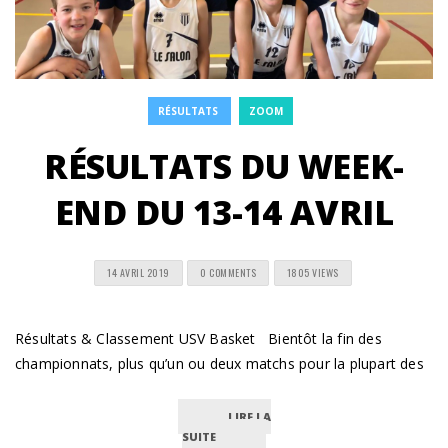
RÉSULTATS
ZOOM
RÉSULTATS DU WEEK-
END DU 13-14 AVRIL
14 AVRIL 2019
0 COMMENTS
1805 VIEWS
Résultats & Classement USV Basket Bientôt la fin des
championnats, plus qu’un ou deux matchs pour la plupart des
LIRE LA
SUITE