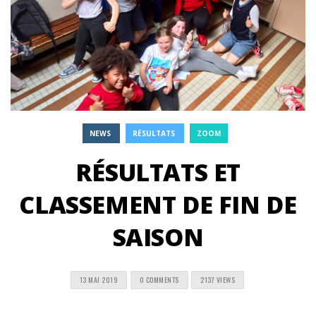
NEWS
RÉSULTATS
ZOOM
RÉSULTATS ET
CLASSEMENT DE FIN DE
SAISON
13 MAI 2019
0 COMMENTS
2137 VIEWS