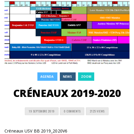
AGENDA
NEWS
ZOOM
CRÉNEAUX 2019-2020
19 SEPTEMBRE 2019
0 COMMENTS
2125 VIEWS
Créneaux USV BB 2019_2020V6