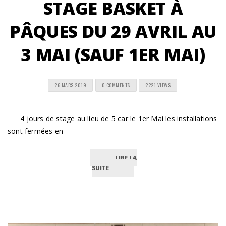
STAGE BASKET À
PÂQUES DU 29 AVRIL AU
3 MAI (SAUF 1ER MAI)
26 MARS 2019
0 COMMENTS
2221 VIEWS
4 jours de stage au lieu de 5 car le 1er Mai les installations
sont fermées en
LIRE LA
SUITE