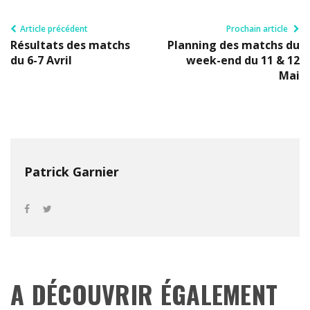
Article précédent
Prochain article
Résultats des matchs
Planning des matchs du
du 6-7 Avril
week-end du 11 & 12
Mai
Patrick Garnier
A DÉCOUVRIR ÉGALEMENT