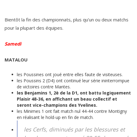
Bientôt la fin des championnats, plus qu’un ou deux matchs
pour la plupart des équipes.
Samedi
MATALOU
les Poussines ont joué entre elles faute de visiteuses.
les Poussins 2 (D4) ont continué leur série ininterrompue
de victoires contre Mantes.
les Benjamins 1, 2è de la D1, ont battu logiquement
Plaisir 48-36, en affichant un beau collectif et
seront vice-champions des Yvelines.
les Minimes 1 ont fait match nul 44-44 contre Montigny
en réalisant le hold-up en fin de match.
les Cerfs, diminués par les blessures et