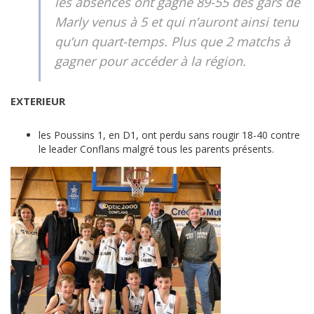
les absences ont gagné 89-55 des gars de
Marly venus à 5 et qui n’auront ainsi tenu
qu’un quart-temps. Plus que 2 matchs à
gagner pour accéder à la région.
EXTERIEUR
les Poussins 1, en D1, ont perdu sans rougir 18-40 contre
le leader Conflans malgré tous les parents présents.