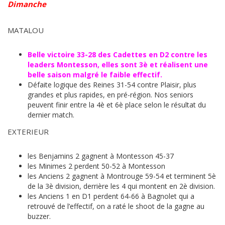
Dimanche
MATALOU
Belle victoire 33-28 des Cadettes en D2 contre les
leaders Montesson, elles sont 3è et réalisent une
belle saison malgré le faible effectif.
Défaite logique des Reines 31-54 contre Plaisir, plus
grandes et plus rapides, en pré-région. Nos seniors
peuvent finir entre la 4è et 6è place selon le résultat du
dernier match.
EXTERIEUR
les Benjamins 2 gagnent à Montesson 45-37
les Minimes 2 perdent 50-52 à Montesson
les Anciens 2 gagnent à Montrouge 59-54 et terminent 5è
de la 3è division, derrière les 4 qui montent en 2è division.
les Anciens 1 en D1 perdent 64-66 à Bagnolet qui a
retrouvé de l’effectif, on a raté le shoot de la gagne au
buzzer.