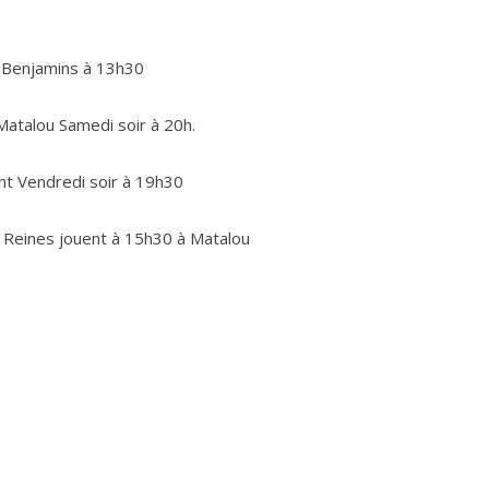
s Benjamins à 13h30
Matalou Samedi soir à 20h.
t Vendredi soir à 19h30
s Reines jouent à 15h30 à Matalou