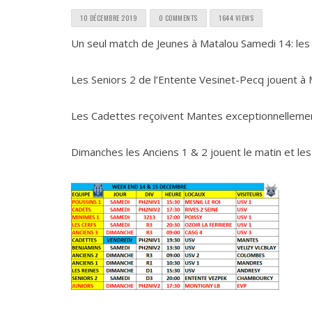
10 DÉCEMBRE 2019
0 COMMENTS
1644 VIEWS
Un seul match de Jeunes à Matalou Samedi 14: le
Les Seniors 2 de l’Entente Vesinet-Pecq jouent à 
Les Cadettes reçoivent Mantes exceptionnellemen
Dimanches les Anciens 1 & 2 jouent le matin et le