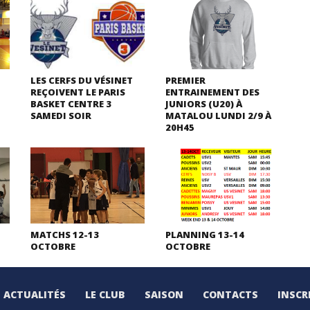
LES CERFS DU VÉSINET
PREMIER
REÇOIVENT LE PARIS
ENTRAINEMENT DES
BASKET CENTRE 3
JUNIORS (U20) À
SAMEDI SOIR
MATALOU LUNDI 2/9 À
20H45
MATCHS 12-13
PLANNING 13-14
OCTOBRE
OCTOBRE
ACTUALITÉS
LE CLUB
SAISON
CONTACTS
INSCR