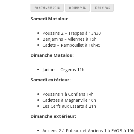
20 NOVEMBRE 2018
0 COMMENTS
1760 VIEWS
Samedi Matalou:
Poussins 2 – Trappes à 13h30
Benjamins – Villennes à 15h
Cadets – Rambouillet à 16h45
Dimanche Matalou:
Juniors – Orgerus 11h
Samedi extérieur:
Poussins 1 à Conflans 14h
Cadettes à Magnanville 16h
Les Cerfs aux Essarts à 21h
Dimanche extérieur:
Anciens 2 à Puteaux et Anciens 1 à EVOB à 10