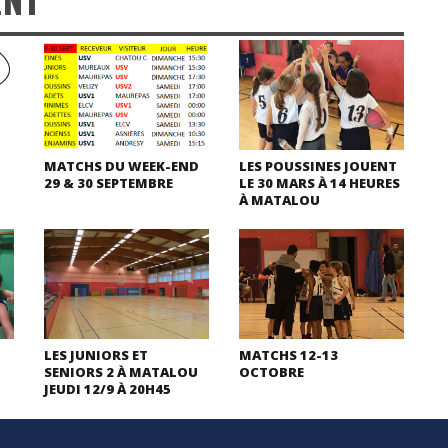
MATCHS DU WEEK-END
LES POUSSINES JOUENT
29 & 30 SEPTEMBRE
LE 30 MARS À 14 HEURES
À MATALOU
LES JUNIORS ET
MATCHS 12-13
SENIORS 2 À MATALOU
OCTOBRE
JEUDI 12/9 À 20H45