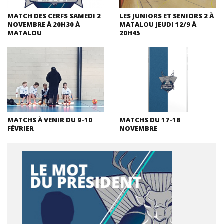
MATCH DES CERFS SAMEDI 2
LES JUNIORS ET SENIORS 2 À
NOVEMBRE À 20H30 À
MATALOU JEUDI 12/9 À
MATALOU
20H45
MATCHS À VENIR DU 9-10
MATCHS DU 17-18
FÉVRIER
NOVEMBRE