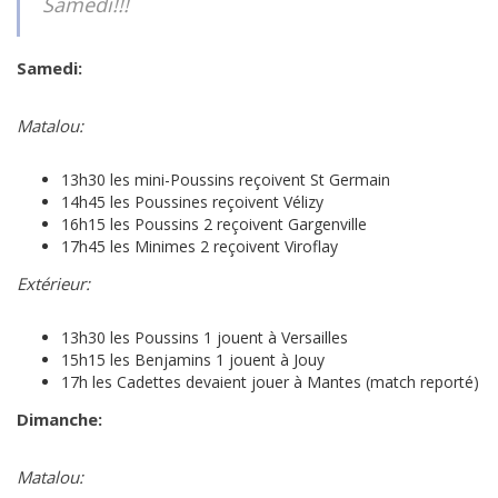
Samedi!!!
Samedi:
Matalou:
13h30 les mini-Poussins reçoivent St Germain
14h45 les Poussines reçoivent Vélizy
16h15 les Poussins 2 reçoivent Gargenville
17h45 les Minimes 2 reçoivent Viroflay
Extérieur:
13h30 les Poussins 1 jouent à Versailles
15h15 les Benjamins 1 jouent à Jouy
17h les Cadettes devaient jouer à Mantes (match reporté)
Dimanche:
Matalou: