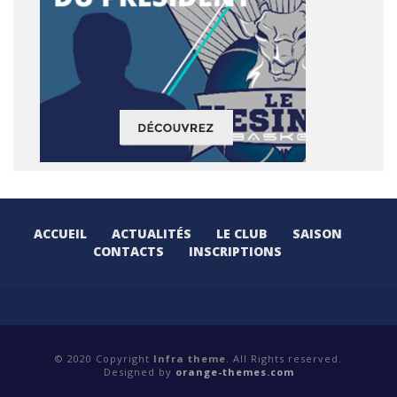
ACCUEIL
ACTUALITÉS
LE CLUB
SAISON
CONTACTS
INSCRIPTIONS
© 2020 Copyright
Infra theme
. All Rights reserved.
Designed by
orange-themes.com