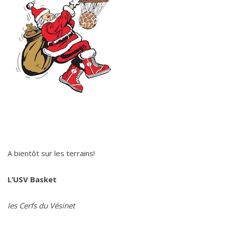
A bientôt sur les terrains!
L’USV Basket
les Cerfs du Vésinet