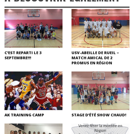
C’EST REPARTI LE 3
USV-ABEILLE DE RUEIL –
SEPTEMBRE!!!
MATCH AMICAL DE 2
PROMUS EN RÉGION
AK TRAINING CAMP
STAGE D’ÉTÉ SHOW CHAUD!