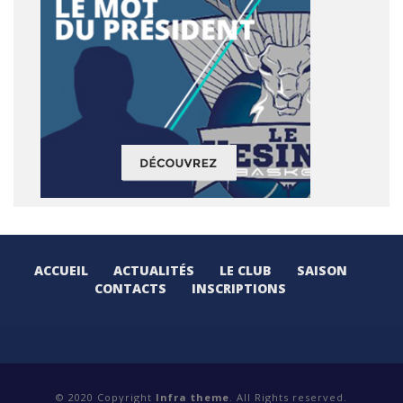
ACCUEIL
ACTUALITÉS
LE CLUB
SAISON
CONTACTS
INSCRIPTIONS
© 2020 Copyright
Infra theme
. All Rights reserved.