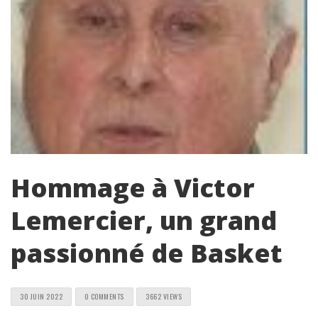
Hommage à Victor
Lemercier, un grand
passionné de Basket
30 JUIN 2022
0 COMMENTS
3662 VIEWS