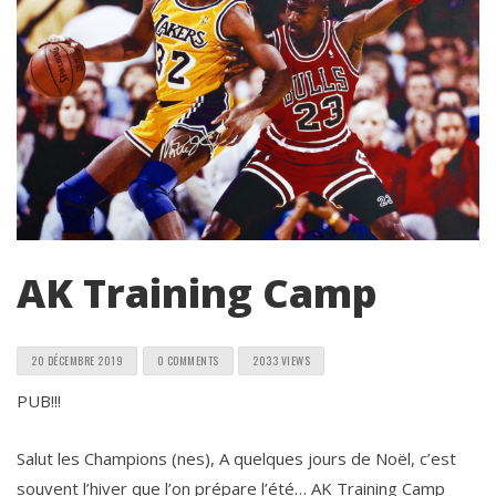
AK Training Camp
20 DÉCEMBRE 2019
0 COMMENTS
2033 VIEWS
PUB!!!
Salut les Champions (nes), A quelques jours de Noël, c’est
souvent l’hiver que l’on prépare l’été… AK Training Camp