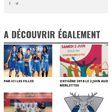
A DÉCOUVRIR ÉGALEMENT
PAR ICI LES FILLES
OXYGÈNE 2018 LE 2 JUIN AUX
MERLETTES