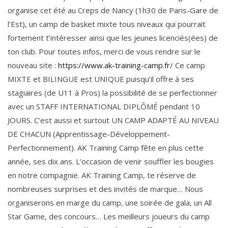
organise cet été au Creps de Nancy (1h30 de Paris-Gare de
l’Est), un camp de basket mixte tous niveaux qui pourrait
fortement t’intéresser ainsi que les jeunes licenciés(ées) de
ton club. Pour toutes infos, merci de vous rendre sur le
nouveau site :
https://www.ak-training-camp.fr
/ Ce camp
MIXTE et BILINGUE est UNIQUE puisqu’il offre à ses
stagiaires (de U11 à Pros) la possibilité de se perfectionner
avec un STAFF INTERNATIONAL DIPLÔMÉ pendant 10
JOURS. C’est aussi et surtout UN CAMP ADAPTÉ AU NIVEAU
DE CHACUN (Apprentissage-Développement-
Perfectionnement). AK Training Camp fête en plus cette
année, ses dix ans. L’occasion de venir souffler les bougies
en notre compagnie. AK Training Camp, te réserve de
nombreuses surprises et des invités de marque… Nous
organiserons en marge du camp, une soirée de gala, un All
Star Game, des concours… Les meilleurs joueurs du camp