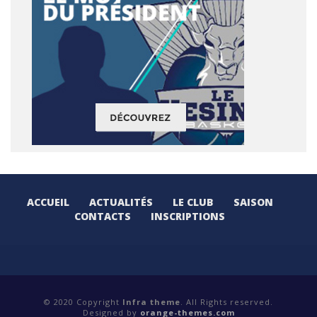
ACCUEIL
ACTUALITÉS
LE CLUB
SAISON
CONTACTS
INSCRIPTIONS
© 2020 Copyright
Infra theme
. All Rights reserved.
Designed by
orange-themes.com