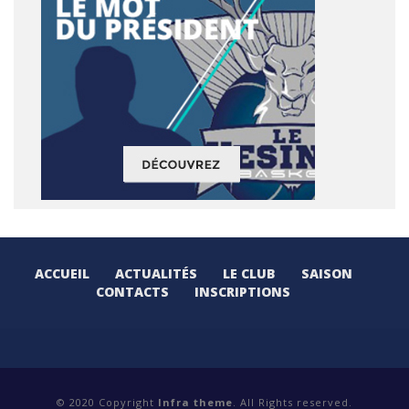
ACCUEIL
ACTUALITÉS
LE CLUB
SAISON
CONTACTS
INSCRIPTIONS
© 2020 Copyright
Infra theme
. All Rights reserved.