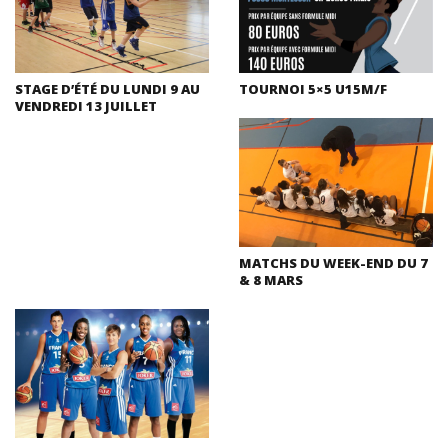
STAGE D’ÉTÉ DU LUNDI 9 AU
TOURNOI 5×5 U15M/F
VENDREDI 13 JUILLET
MATCHS DU WEEK-END DU 7
& 8 MARS